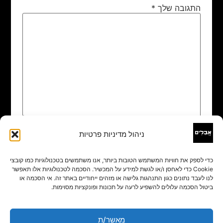
התגובה שלך
*
ניהול מדיניות פרטיות
שם
*
כדי לספק את חוויות המשתמש הטובות ביותר, אנו משתמשים בטכנולוגיות כמו קובצי
Cookie כדי לאחסן ו/או לגשת למידע על המכשיר. הסכמה לטכנולוגיות אלו תאפשר
אימייל
*
לנו לעבד נתונים כגון התנהגות גלישה או מזהים ייחודיים באתר זה. אי הסכמה או
ביטול הסכמה עלולים להשפיע לרעה על תכונות ופונקציות מסוימות.
אתר
מאשר/ת