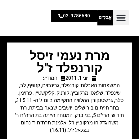
03-9786680
מרת נעמי זיסל
קורנפלד ז"ל
יוני 1, 2011
המודיע
המשפחות האבלות: קורנפלד, גרינבוים, קנופף, לב,
שינפלד, שלאס, מרקוביץ, קורניק, קליקשטיין, פרוימן,
סלר, גרשטנקורן. ההלוויה התקיימה ביום ג' ה- 31.5.11,
בהר הזיתים בירושלים. יושבים שבעה בביתה, רח'
חידושי הרי"ם 5, בני ברק. המנוחה הייתה בת הרה"ח ר'
משה גדליהו מרקוביץ ז"ל ואלמנת הרה"ח ר' נחום
בצלאל ז"ל. (1.6.11)