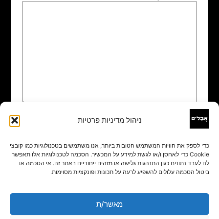
ניהול מדיניות פרטיות
שם
*
כדי לספק את חוויות המשתמש הטובות ביותר, אנו משתמשים בטכנולוגיות כמו קובצי
Cookie כדי לאחסן ו/או לגשת למידע על המכשיר. הסכמה לטכנולוגיות אלו תאפשר
אימייל
*
לנו לעבד נתונים כגון התנהגות גלישה או מזהים ייחודיים באתר זה. אי הסכמה או
ביטול הסכמה עלולים להשפיע לרעה על תכונות ופונקציות מסוימות.
אתר
מאשר/ת