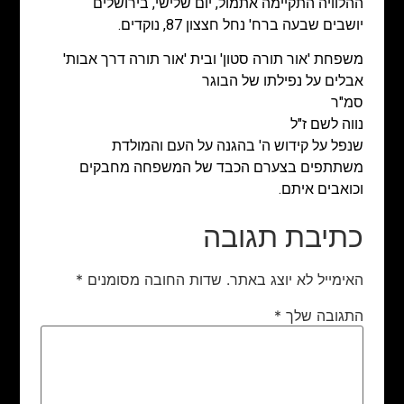
ההלוויה התקיימה אתמול, יום שלישי, בירושלים
יושבים שבעה ברח' נחל חצצון 87, נוקדים.
משפחת 'אור תורה סטון' ובית 'אור תורה דרך אבות'
אבלים על נפילתו של הבוגר
סמ"ר
נווה לשם ז"ל
שנפל על קידוש ה' בהגנה על העם והמולדת
משתתפים בצערם הכבד של המשפחה מחבקים
וכואבים איתם.
כתיבת תגובה
האימייל לא יוצג באתר.
שדות החובה מסומנים
*
התגובה שלך
*