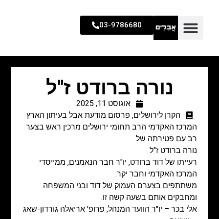
03-9786680
נורה ברודט ז"ל
אוגוסט 11, 2025
הקרן לירושלים
,
פרסום מודעת אבל בעיתון הארץ
המרכז האקדמי הרב תחומי ירושלים מרכין ראש בצער
רב עם פטירתה של
נורה ברודט ז"ל
רעייתו של דוד ברודט, יו"ר חבר הנאמנים, ממייסדי
המרכז האקדמי וחבר יקר.
משתתפים בצערם העמוק של דוד ובני המשפחה
ומחבקים אותם בשעה קשה זו.
אלי בכר – יו"ר הוועד המנהל, פרופ' אריאלה גורדון-שאג