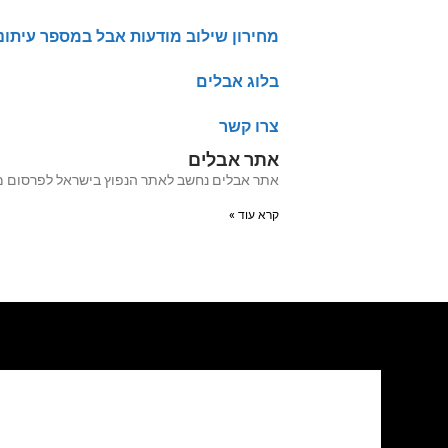
מחירון שילוב מודעות אבל במספר עיתונ
בלוג אבלים
צרו קשר
אתר אבלים
אתר אבלים נחשב לאתר הנפוץ בישראל לפרסום מודעות אבל מעל 20 שנה האתר עבר לאחרו
קרא עוד »