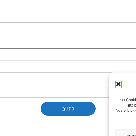
כדי לספק את חוויות המשתמש הטובות ביותר, אנו משתמשים בטכנולוגיות כמו קובצי Cookie כדי
כגון
פיע לרעה על