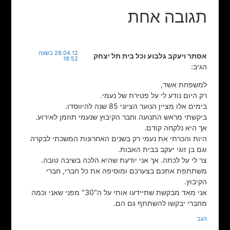
תגובה אחת
28.04.12 בשעה
אסתר ויעקב גלבוע וכל בית תל יצחק
18:52
הגיב:
למשפחת אשד,
רק היום נודע לי על פטירת של נעמי.
בימים אלו מציין הנוער הציוני 85 שנה להיווסדו.
ביקשתי מראש התנועה וחבר הקיבוץ שנעמי תוזמן לאירוע.
אך היא נלקחה קודם.
היות והכרתי את נעמי רק בשנים האחרונות המשכתי לבקרה
וגם בן זוגי יעקב בבית האבות.
צר לי על לכתה. אך אני יודעת שהיא הלכה בשיבה טובה.
משתתפת אתכם בצערכם ומוסיפה את כל חברי, חברי
הקיבוץ.
אני מאד מבקשת שתיידעו אותי על ה"30" מפני שאני וכמה
מחברי יבקשו להשתתף גם הם.
הגב