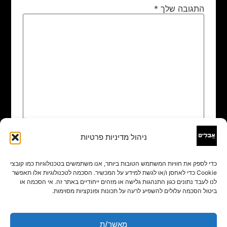
התגובה שלך
*
ניהול מדיניות פרטיות
שם
*
כדי לספק את חוויות המשתמש הטובות ביותר, אנו משתמשים בטכנולוגיות כמו קובצי
Cookie כדי לאחסן ו/או לגשת למידע על המכשיר. הסכמה לטכנולוגיות אלו תאפשר
אימייל
*
לנו לעבד נתונים כגון התנהגות גלישה או מזהים ייחודיים באתר זה. אי הסכמה או
ביטול הסכמה עלולים להשפיע לרעה על תכונות ופונקציות מסוימות.
אתר
מאשר/ת