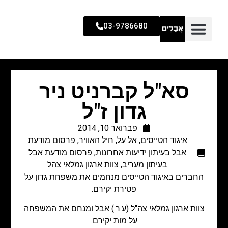
03-9786680
סא"ל קברניט ניר
גדון ז"ל
פברואר 10, 2014
איגוד הטייסים
,
אל על
,
חיל האוויר
,
פרסום מודעת
אבל בעיתון ידיעות אחרונות
,
פרסום מודעת אבל
בעיתון מעריב
,
צוות ארגון גמלאי צהל
החברים באיגוד הטייסים מנחמים את משפחת גדון על
פטירת יקירם.
צוות ארגון גמלאי צה"ל (ע.ר.) אבל ומנחם את המשפחה
על מות יקירם.