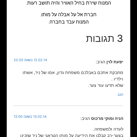
המנוח שירת בחיל האוויר והיה תושב רעות.
חברת אל על אבלה על מותו.
המנוח עבד בחברה.
3 תגובות
12.02.14 בשעה 22:20
יפעת לוין
הגיב:
מחבקת אתכם באבלכם משפחת גדון, אמו של ניר, אשתו
וילדיו .
שלא תדעו עוד צער.
הגב
13.02.14 בשעה 12:00
הניה ומוקי מרכוס
הגיב:
לעדה ולמשפחה.
בצער-רב קבלנו את הידיעה על מותו הטראגי של ניר שזכינו