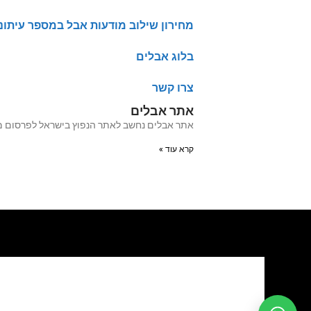
מחירון שילוב מודעות אבל במספר עיתונ
בלוג אבלים
צרו קשר
אתר אבלים
אתר אבלים נחשב לאתר הנפוץ בישראל לפרסום מודעות אבל מעל 20 שנה האתר עבר לאחרו
קרא עוד »