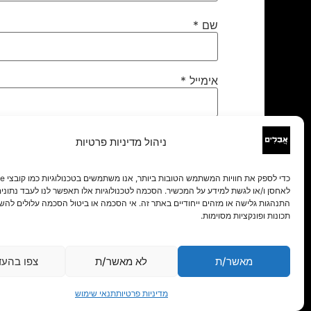
שם
*
אימייל
*
אתר
ניהול מדיניות פרטיות
לאחסן ו/או לגשת למידע על המכשיר. הסכמה לטכנולוגיות אלו תאפשר לנו לעבד נתונים 
התנהגות גלישה או מזהים ייחודיים באתר זה. אי הסכמה או ביטול הסכמה עלולים להש
תכונות ופונקציות מסוימות.
מאשר/ת
לא מאשר/ת
צפו בהעד
מדיניות פרטיות
תנאי שימוש