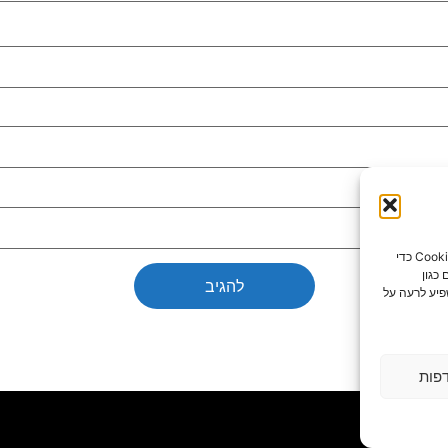
כדי לספק את חוויות המשתמש הטובות ביותר, אנו משתמשים בטכנולוגיות כמו קובצי Cookie כדי
כגון
פיע לרעה על
פות