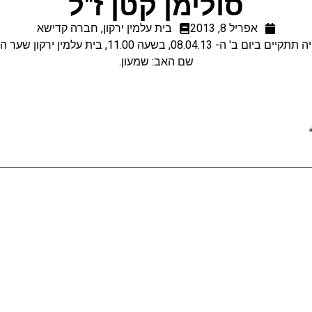
סולימן קטן ז"ל
אפריל 8, 2013
בית עלמין ירקון
,
חברה קדישא
ביום ב' ה- 08.04.13, בשעה 11.00, בית עלמין ירקון שער החסד.
שם האב: שמעון.