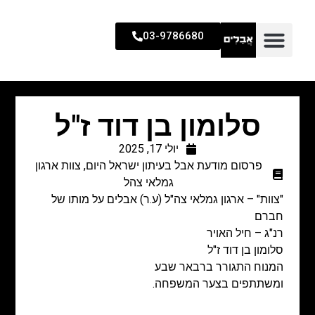
03-9786680
סלומון בן דוד ז"ל
יולי 17, 2025
פרסום מודעת אבל בעיתון ישראל היום
,
צוות ארגון
גמלאי צהל
"צוות" – ארגון גמלאי צה"ל (ע.ר) אבלים על מותו של
חברם
רנ"ג – חיל האויר
סלומון בן דוד ז"ל
המנוח התגורר ברבאר שבע
ומשתתפים בצער המשפחה.