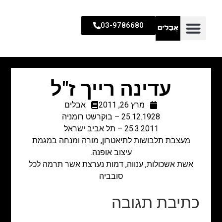
03-9786680
עדינה רייך ז"ל
מרץ 26, 2011
אבלים
25.12.1928 – בוקרשט רומניה
25.3.2011 – תל אביב ישראל
מעצבת תלבושות לתיאטרון, מורה ומנחה במגמת
עיצוב אופנה.
אשת אשכולות, ענווה, דמות נערצת אשר תרמה לכל
סובביה
כתיבת תגובה