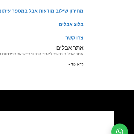
מחירון שילוב מודעות אבל במספר עיתונ
בלוג אבלים
צרו קשר
אתר אבלים
אתר אבלים נחשב לאתר הנפוץ בישראל לפרסום מודעות אבל מעל 20 שנה האתר עבר לאחרו
קרא עוד »