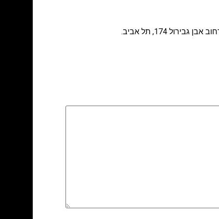
רול 174, תל אביב.