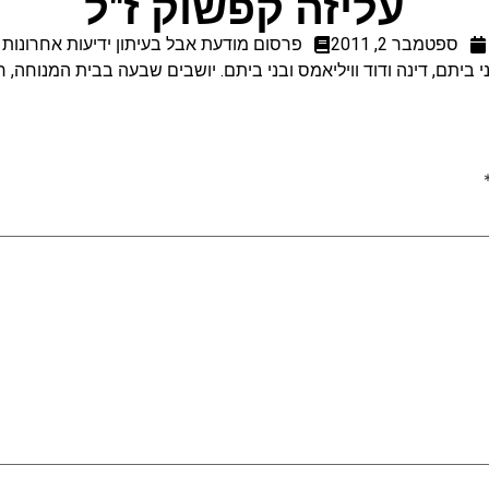
עליזה קפשוק ז"ל
ספטמבר 2, 2011
פרסום מודעת אבל בעיתון ידיעות אחרונות
תם, דינה ודוד וויליאמס ובני ביתם. יושבים שבעה בבית המנוחה, רחוב אבן גבי