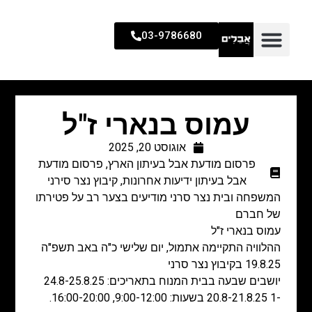
03-9786680
עמוס בנארי ז"ל
אוגוסט 20, 2025
פרסום מודעת אבל בעיתון הארץ
,
פרסום מודעת
אבל בעיתון ידיעות אחרונות
,
קיבוץ נצר סירני
המשפחה ובית נצר סרני מודיעים בצער רב על פטירתו
של חברם
עמוס בנארי ז"ל
ההלוויה התקיימה אתמול, יום שלישי כ"ה באב תשפ"ה
19.8.25 בקיבוץ נצר סרני
יושבים שבעה בבית המנוח בתאריכים: 24.8-25.8.25
-1 20.8-21.8.25 בשעות: 9:00-12:00, 16:00-20:00.