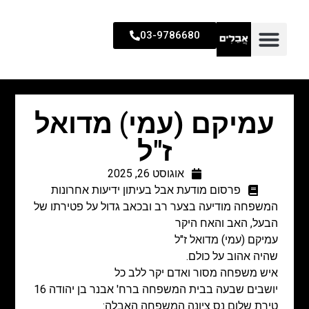
03-9786680
עמיקם (עמי) מדואל
ז"ל
אוגוסט 26, 2025
פרסום מודעת אבל בעיתון ידיעות אחרונות
המשפחה מודיעה בצער רב ובכאב גדול על פטירתו של
הבעל, האב והאח היקר
עמיקם (עמי) מדואל ז"ל
שהיה אהוב על כולם.
איש משפחה מסור ואדם יקר ללב כל
יושבים שבעה בבית המשפחה
ברח' אבנר בן יהודה 16
טירת שלום נס ציונה המשפחה האבלה: