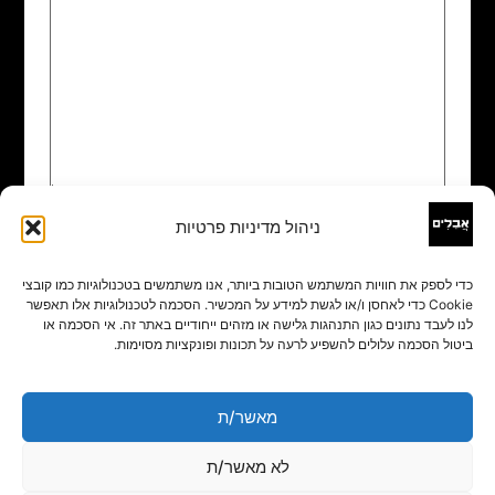
ניהול מדיניות פרטיות
שם
*
כדי לספק את חוויות המשתמש הטובות ביותר, אנו משתמשים בטכנולוגיות כמו קובצי
Cookie כדי לאחסן ו/או לגשת למידע על המכשיר. הסכמה לטכנולוגיות אלו תאפשר
אימייל
*
לנו לעבד נתונים כגון התנהגות גלישה או מזהים ייחודיים באתר זה. אי הסכמה או
ביטול הסכמה עלולים להשפיע לרעה על תכונות ופונקציות מסוימות.
אתר
מאשר/ת
לא מאשר/ת