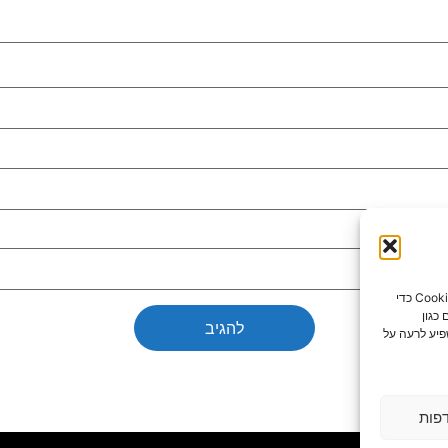
כדי לספק את חוויות המשתמש הטובות ביותר, אנו משתמשים בטכנולוגיות כמו קובצי Cookie כדי
כגון
פיע לרעה על
פות