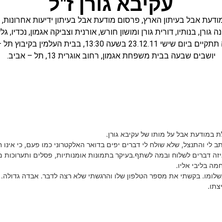
עקיבא גורן ז"ל
ודעת אבל בעיתון הארץ
,
פרסום מודעת אבל בעיתון ידיעות אחרונות
,
 גורן, בנותיו, דורית גורן ומושון חורש, אורנית וצביקה אגמון, נכדיו, גל
ישי 23.12.11 בשעה 13:30, בבית העלמין בקיבוץ תל – יצחק.
יושבים שבעה בבית משפחת אגמון, רחוב אוגרית 13, תל – אביב.
 במודעת אבל על מותו של עקיבא גורן.
 לי והתנצל, שלא שולח לי דברים יפים בדואר האלקטרוני כמו פעם, כי אינו ח
 איזה דברים לשלוח ובמה לשתף.בעיקר בתמונות אומנותיות, פסלים ותערוכות 
מה בליבי אליו.
לומו. בקשתי את מספר הטלפון שלו והרגשתי שלא רצה לדבר. אבדה גדולה
צתו.