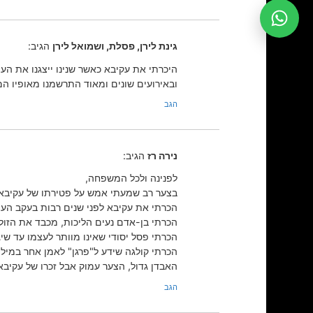
גינת לירן, פסלת, ושמואל לירן
הגיב:
ובאירועים שונים ומאוד התרשמנו מאופיו ה
הגב
נירה רז
הגיב:
לפנינה ולכל המשפחה,
בצער רב שמעתי אמש על פטירתו של עקיבא
הכרתי את עקיבא לפני שנים רבות בעקב העיס
הכרתי בן-אדם נעים הליכות, מכבד את הזולת
הכרתי פסל יסודי שאינו מוותר לעצמו עד שי
הכרתי קולגה שידע ל"פרגן" לאמן אחר במילה
האבדן גדול, הצער עמוק אבל זכרו של עקיבא
הגב