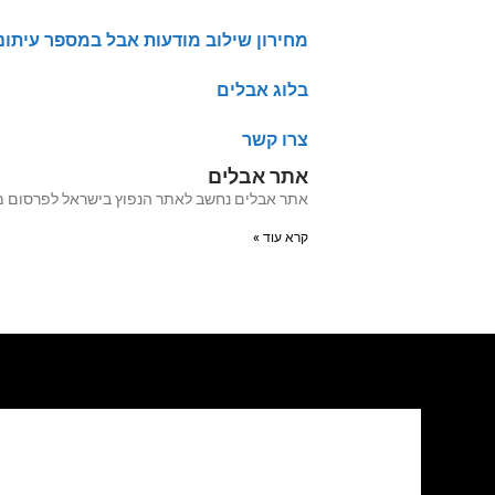
מחירון שילוב מודעות אבל במספר עיתונ
בלוג אבלים
צרו קשר
אתר אבלים
אתר אבלים נחשב לאתר הנפוץ בישראל לפרסום מודעות אבל מעל 20 שנה האתר עבר לאחרו
קרא עוד »