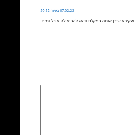
07.02.23 בשעה 20:32
עקיבא שיכן אותה במקלט ודאג להביא לה אוכל ומים