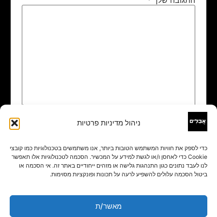
ניהול מדיניות פרטיות
שם
*
כדי לספק את חוויות המשתמש הטובות ביותר, אנו משתמשים בטכנולוגיות כמו קובצי
Cookie כדי לאחסן ו/או לגשת למידע על המכשיר. הסכמה לטכנולוגיות אלו תאפשר
אימייל
*
לנו לעבד נתונים כגון התנהגות גלישה או מזהים ייחודיים באתר זה. אי הסכמה או
ביטול הסכמה עלולים להשפיע לרעה על תכונות ופונקציות מסוימות.
אתר
מאשר/ת