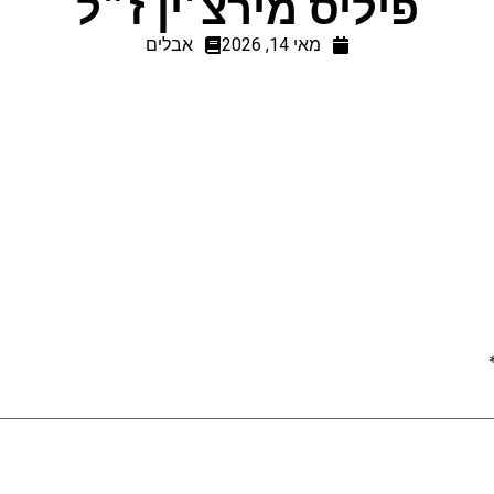
פיליס מירצ׳ין ז״ל
מאי 14, 2026
אבלים