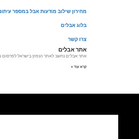
מחירון שילוב מודעות אבל במספר עיתונ
בלוג אבלים
צרו קשר
אתר אבלים
אתר אבלים נחשב לאתר הנפוץ בישראל לפרסום מודעות אבל מעל 20 שנה האתר עבר לאחרו
קרא עוד »