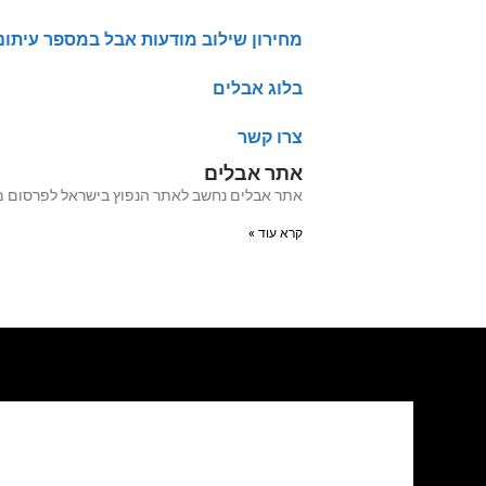
מחירון שילוב מודעות אבל במספר עיתונ
בלוג אבלים
צרו קשר
אתר אבלים
אתר אבלים נחשב לאתר הנפוץ בישראל לפרסום מודעות אבל מעל 20 שנה האתר עבר לאחרו
קרא עוד »