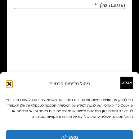
התגובה שלך
*
ניהול מדיניות פרטיות
שם
*
כדי לספק את חוויות המשתמש הטובות ביותר, אנו משתמשים בטכנולוגיות כמו קובצי
Cookie כדי לאחסן ו/או לגשת למידע על המכשיר. הסכמה לטכנולוגיות אלו תאפשר
אימייל
*
לנו לעבד נתונים כגון התנהגות גלישה או מזהים ייחודיים באתר זה. אי הסכמה או
ביטול הסכמה עלולים להשפיע לרעה על תכונות ופונקציות מסוימות.
אתר
מאשר/ת