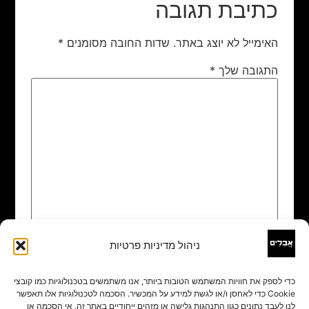
כתיבת תגובה
האימייל לא יוצג באתר.
שדות החובה מסומנים
*
התגובה שלך
*
ניהול מדיניות פרטיות
שם
*
כדי לספק את חוויות המשתמש הטובות ביותר, אנו משתמשים בטכנולוגיות כמו קובצי
Cookie כדי לאחסן ו/או לגשת למידע על המכשיר. הסכמה לטכנולוגיות אלו תאפשר
אימייל
*
לנו לעבד נתונים כגון התנהגות גלישה או מזהים ייחודיים באתר זה. אי הסכמה או