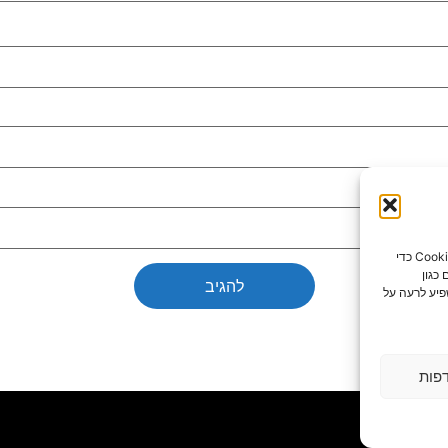
כדי לספק את חוויות המשתמש הטובות ביותר, אנו משתמשים בטכנולוגיות כמו קובצי Cookie כדי
כגון
פיע לרעה על
פות