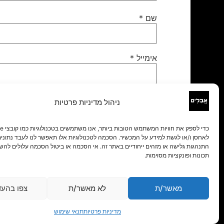
שם
*
אימייל
*
אתר
ניהול מדיניות פרטיות
לאחסן ו/או לגשת למידע על המכשיר. הסכמה לטכנולוגיות אלו תאפשר לנו לעבד נתונים 
התנהגות גלישה או מזהים ייחודיים באתר זה. אי הסכמה או ביטול הסכמה עלולים להש
תכונות ופונקציות מסוימות.
מאשר/ת
לא מאשר/ת
צפו בהעד
מדיניות פרטיות
תנאי שימוש