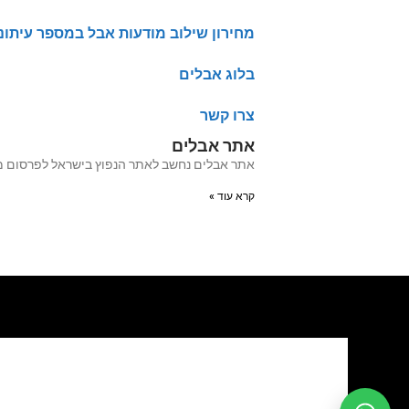
מחירון שילוב מודעות אבל במספר עיתונ
בלוג אבלים
צרו קשר
אתר אבלים
אתר אבלים נחשב לאתר הנפוץ בישראל לפרסום מודעות אבל מעל 20 שנה האתר עבר לאחרו
קרא עוד »