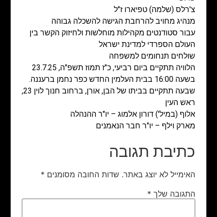
צ'רלס (שלמה) טפיארו ז"ל
מנהיג מחויב להרחבת הגישה להשכלה גבוהה
עבור סטודנטים מקהילות מוחלשות ולחיזוק הקשר בין
העולם הספרדי למדינת ישראל
שולחים תנחומים למשפחה
הלוויה תתקיים ביום רביעי, כ"ז תמוז תשפ"ה, 23.7.25
בשעה 16:00 בבית העלמין החדש כפר נחמן ברעננה.
שבעה תתקיים בביתו של הבן, אורן, ברחוב חנוך לוין 23,
ראש העין
אלוף (במיל') דורון אלמוג – יו"ר ההנהלה
מארק וילף – יו"ר חבר הנאמנים
כתיבת תגובה
האימייל לא יוצג באתר.
שדות החובה מסומנים
*
התגובה שלך
*