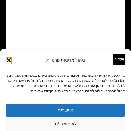
ניהול מדיניות פרטיות
שם
*
כדי לספק את חוויות המשתמש הטובות ביותר, אנו משתמשים בטכנולוגיות כמו קובצי
Cookie כדי לאחסן ו/או לגשת למידע על המכשיר. הסכמה לטכנולוגיות אלו תאפשר
אימייל
*
לנו לעבד נתונים כגון התנהגות גלישה או מזהים ייחודיים באתר זה. אי הסכמה או
ביטול הסכמה עלולים להשפיע לרעה על תכונות ופונקציות מסוימות.
אתר
מאשר/ת
לא מאשר/ת