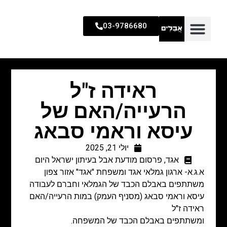
03-9786680
ראידה ז"ל
הרעייה/האם של
עיסא וראמי סבאג
יולי 21, 2025
אגד
,
פרסום מודעת אבל בעיתון ישראל היום
א.ג.א- ארגון גמלאי אגד ומשפחת "אגד" אזור צפון
משתתפים באבלם הכבד של הגמלאי וחברם לעבודה
עיסא וראמי סבאג (מסניף העמק) במות הרעייה/האם
ראידה ז"ל
ומשתתפים באבלם הכבד של המשפחה.