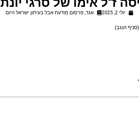
סה ז"ל אימו של סרגי יונתנ
יולי 2, 2025
אגד
,
פרסום מודעת אבל בעיתון ישראל היום
סניף הנגב)