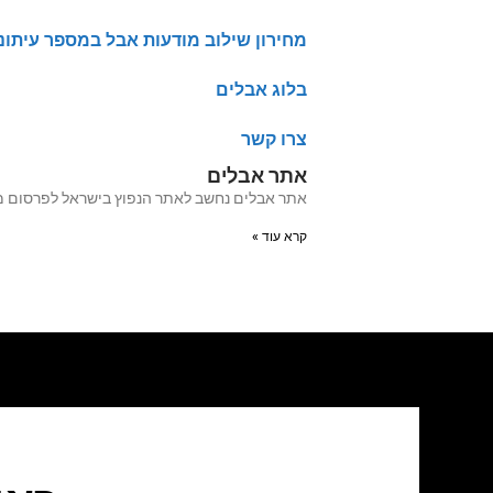
מחירון שילוב מודעות אבל במספר עיתונ
בלוג אבלים
צרו קשר
אתר אבלים
אתר אבלים נחשב לאתר הנפוץ בישראל לפרסום מודעות אבל מעל 20 שנה האתר עבר לאחרו
קרא עוד »