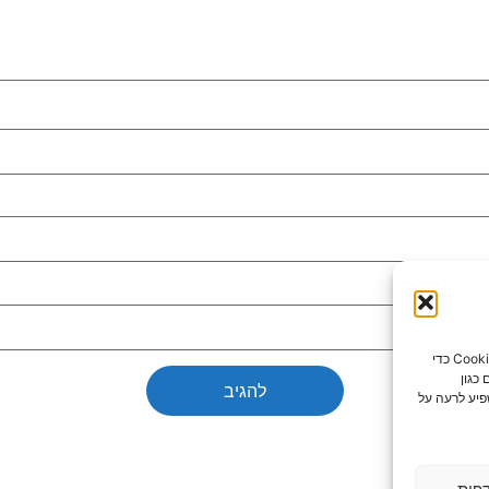
כדי לספק את חוויות המשתמש הטובות ביותר, אנו משתמשים בטכנולוגיות כמו קובצי Cookie כדי
כגון
פיע לרעה על