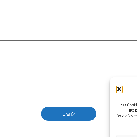
כדי לספק את חוויות המשתמש הטובות ביותר, אנו משתמשים בטכנולוגיות כמו קובצי Cookie כדי
כגון
פיע לרעה על