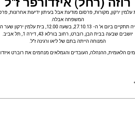
רוזה (רחל) איזדורפר ז"ל
עלמין ירקון
,
מקורות
,
פרסום מודעת אבל בעיתון ידיעות אחרונות
,
פרסו
המשפחה אבלה.
ביום א' ה- 27.10.13, בשעה 12.00, בית עלמין ירקון שער החסד.
יושבים שבעה בבית הבן, רוברט, רחוב בורלא 43, דירה 1, תל אביב.
המנוחה הייתה בתם של ליאו ורגינה ז"ל.
ים הלאומית, ההנהלה, העובדים והגמלאים מנחמים את רוברט איזדור