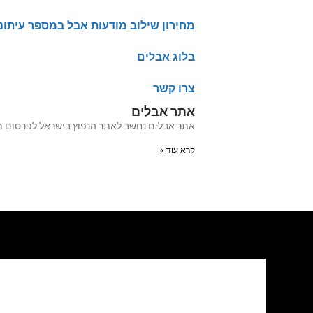
מחירון שילוב מודעות אבל במספר עיתונ
בלוג אבלים
צרו קשר
אתר אבלים
אתר אבלים נחשב לאתר הנפוץ בישראל לפרסום מודעות אבל מעל 20 שנה האתר עבר לאחרו
קרא עוד »