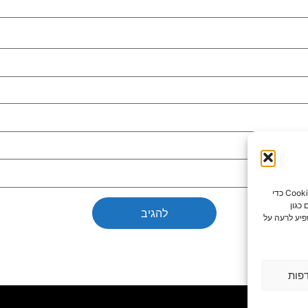
כדי לספק את חוויות המשתמש הטובות ביותר, אנו משתמשים בטכנולוגיות כמו קובצי Cookie כדי
כגון
פיע לרעה על
פות