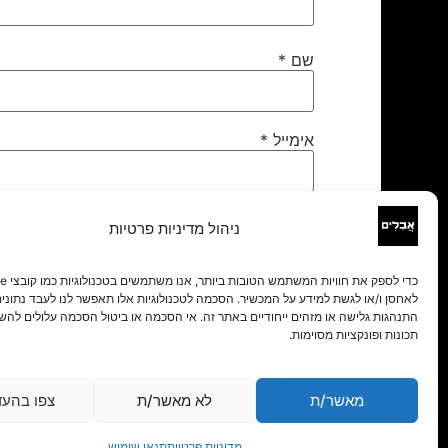
שם
*
אימייל
*
אתר
ניהול מדיניות פרטיות
לאחסן ו/או לגשת למידע על המכשיר. הסכמה לטכנולוגיות אלו תאפשר לנו לעבד נתונים 
התנהגות גלישה או מזהים ייחודיים באתר זה. אי הסכמה או ביטול הסכמה עלולים להש
תכונות ופונקציות מסוימות.
מאשר/ת
לא מאשר/ת
צפו בהעד
מדיניות פרטיות
תנאי שימוש