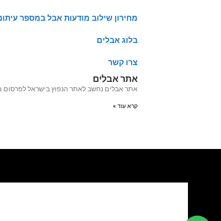
מחירון שילוב מודעות אבל במספר עיתונ
בלוג אבלים
צרו קשר
אתר אבלים
אתר אבלים נחשב לאתר הנפוץ בישראל לפרסום מודעות אבל מעל 20 שנה האתר עבר לאחרו
קרא עוד »