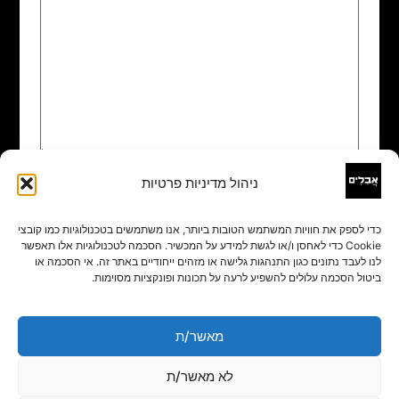
ניהול מדיניות פרטיות
שם
*
כדי לספק את חוויות המשתמש הטובות ביותר, אנו משתמשים בטכנולוגיות כמו קובצי
Cookie כדי לאחסן ו/או לגשת למידע על המכשיר. הסכמה לטכנולוגיות אלו תאפשר
אימייל
*
לנו לעבד נתונים כגון התנהגות גלישה או מזהים ייחודיים באתר זה. אי הסכמה או
ביטול הסכמה עלולים להשפיע לרעה על תכונות ופונקציות מסוימות.
אתר
מאשר/ת
לא מאשר/ת