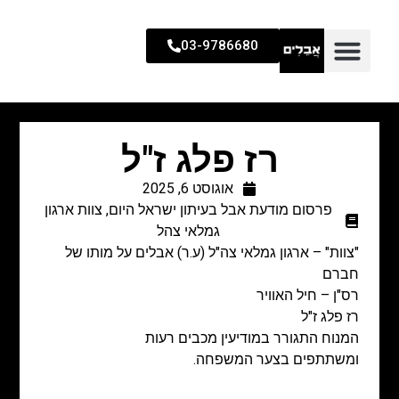
03-9786680
רז פלג ז"ל
אוגוסט 6, 2025
פרסום מודעת אבל בעיתון ישראל היום
,
צוות ארגון
גמלאי צהל
"צוות" – ארגון גמלאי צה"ל (ע.ר) אבלים על מותו של
חברם
רס"ן – חיל האוויר
רז פלג ז"ל
המנוח התגורר במודיעין מכבים רעות
ומשתתפים בצער המשפחה.