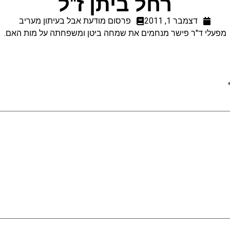
רחל ביתן ז"ל
דצמבר 1, 2011
פרסום מודעת אבל בעיתון מעריב
מפעלי ד"ר פישר מנחמים את שמחה ביטן ומשפחתה על מות האם.