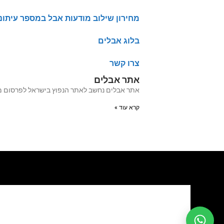
מחירון שילוב מודעות אבל במספר עיתונ
בלוג אבלים
צרו קשר
אתר אבלים
אתר אבלים נחשב לאתר הנפוץ בישראל לפרסום מודעות אבל מעל 20 שנה האתר עבר לאחרו
קרא עוד »