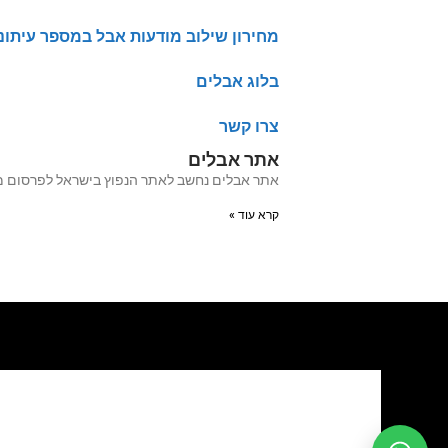
מחירון שילוב מודעות אבל במספר עיתונ
בלוג אבלים
צרו קשר
אתר אבלים
אתר אבלים נחשב לאתר הנפוץ בישראל לפרסום מודעות אבל מעל 20 שנה האתר עבר לאחרו
קרא עוד »