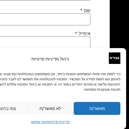
שם
*
אימייל
*
אתר
ניהול מדיניות פרטיות
לאחסן ו/או לגשת למידע על המכשיר. הסכמה לטכנולוגיות אלו תאפשר לנו לעבד נתונים 
התנהגות גלישה או מזהים ייחודיים באתר זה. אי הסכמה או ביטול הסכמה עלולים להש
תכונות ופונקציות מסוימות.
מאשר/ת
לא מאשר/ת
צפו בהעד
מדיניות פרטיות
תנאי שימוש