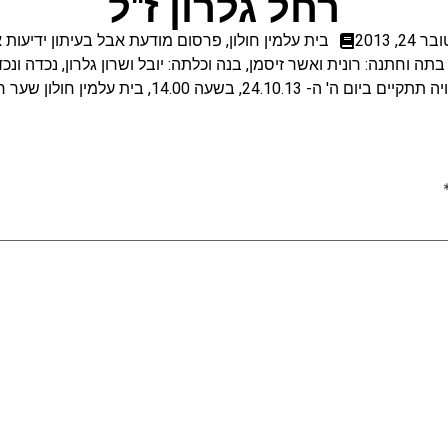
רחל גלרון ז"ל
24, 2013
בית עלמין חולון
,
פרסום מודעת אבל בעיתון ידיעות 
בתה וחתנה: רונית ואשר זיסמן, בנה וכלתה: יובל ושרון גלרון, נכדה ונכדו
 ביום ה' ה- 24.10.13, בשעה 14.00, בית עלמין חולון שער ראשי.