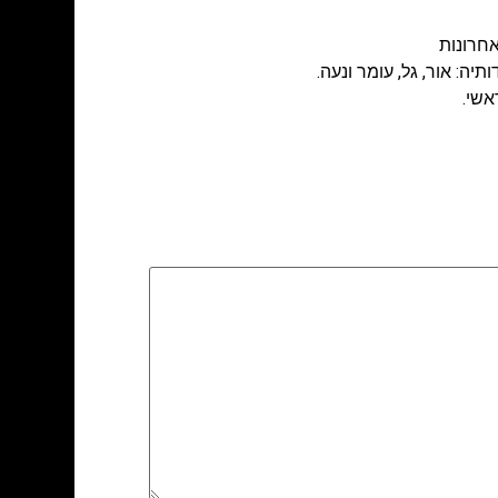
אחרונות
תיה: אור, גל, עומר ונעה.