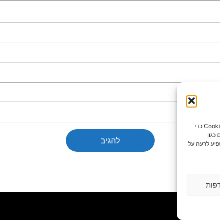
כדי לספק את חוויות המשתמש הטובות ביותר, אנו משתמשים בטכנולוגיות כמו קובצי Cookie כדי
כגון
פיע לרעה על
פות