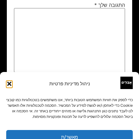
התגובה שלך
*
ניהול מדיניות פרטיות
שם
*
כדי לספק את חוויות המשתמש הטובות ביותר, אנו משתמשים בטכנולוגיות כמו קובצי
Cookie כדי לאחסן ו/או לגשת למידע על המכשיר. הסכמה לטכנולוגיות אלו תאפשר
אימייל
*
לנו לעבד נתונים כגון התנהגות גלישה או מזהים ייחודיים באתר זה. אי הסכמה או
ביטול הסכמה עלולים להשפיע לרעה על תכונות ופונקציות מסוימות.
אתר
מאשר/ת