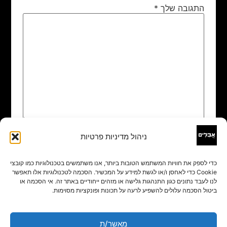
התגובה שלך
*
ניהול מדיניות פרטיות
שם
*
כדי לספק את חוויות המשתמש הטובות ביותר, אנו משתמשים בטכנולוגיות כמו קובצי
Cookie כדי לאחסן ו/או לגשת למידע על המכשיר. הסכמה לטכנולוגיות אלו תאפשר
אימייל
*
לנו לעבד נתונים כגון התנהגות גלישה או מזהים ייחודיים באתר זה. אי הסכמה או
ביטול הסכמה עלולים להשפיע לרעה על תכונות ופונקציות מסוימות.
אתר
מאשר/ת