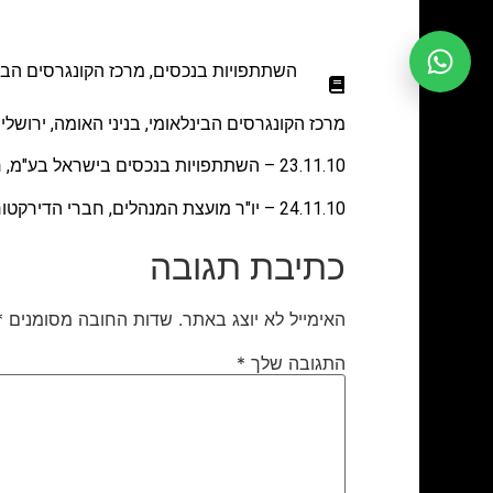
השתתפויות בנכסים
,
מרכז הקונגרסים הבינ
מרכז הקונגרסים הבינלאומי, בניני האומה, ירושל
23.11.10 – השתתפויות בנכסים בישראל בע"מ, חברי הדירקטוריון, ההנהלה והעובדים מנחמים את חיים מוברך ובני ביתו על מות האם.
24.11.10 – יו"ר מועצת המנהלים, חברי הדירקטוריון ועובדי קופת תמלוגים מנחמים את משפחת מבורך על מות אימם.
כתיבת תגובה
האימייל לא יוצג באתר.
שדות החובה מסומנים
*
התגובה שלך
*