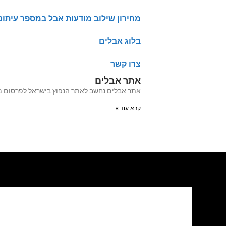
מחירון שילוב מודעות אבל במספר עיתונ
בלוג אבלים
צרו קשר
אתר אבלים
אתר אבלים נחשב לאתר הנפוץ בישראל לפרסום מודעות אבל מעל 20 שנה האתר עבר לאחרו
קרא עוד »