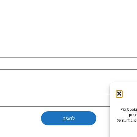
כדי לספק את חוויות המשתמש הטובות ביותר, אנו משתמשים בטכנולוגיות כמו קובצי Cookie כדי
כגון
פיע לרעה על