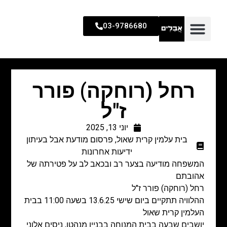
03-9786680
רחל (רוחקה) פורר
ז"ל
יוני 13, 2025
בית עלמין קרית שאול
,
פרסום מודעת אבל בעיתון
ידיעות אחרונות
המשפחה מודיעה בצער רב ובכאב לב על פטירתה של
אהובתם
רחל (רוחקה) פורר ז"ל
ההלוויה תתקיים ביום שישי 13.6.25 בשעה 11:00 בבית
העלמין קרית שאול
יושבים שבעה בבית המנוחה בבניין מנהטן, ניסים אלוני