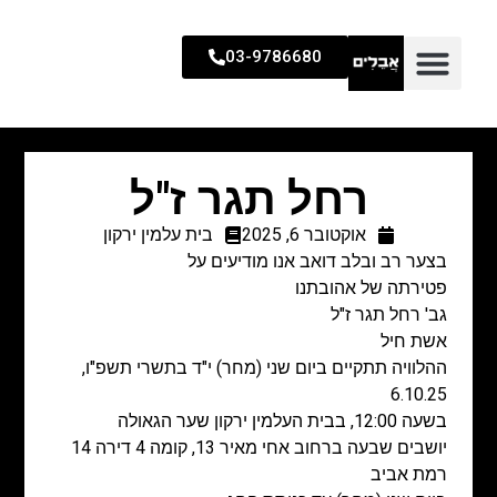
03-9786680
רחל תגר ז"ל
אוקטובר 6, 2025
בית עלמין ירקון
בצער רב ובלב דואב אנו מודיעים על
פטירתה של אהובתנו
גב' רחל תגר ז"ל
אשת חיל
ההלוויה תתקיים ביום שני (מחר) י"ד בתשרי תשפ"ו,
6.10.25
בשעה 12:00, בבית העלמין ירקון שער הגאולה
יושבים שבעה ברחוב אחי מאיר 13, קומה 4 דירה 14
רמת אביב