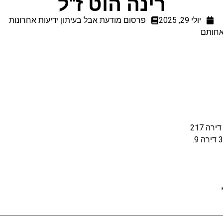
רינה הוט ז"ל
יולי 29, 2025
פרסום מודעת אבל בעיתון ידיעות אחרונות
אחותם
רה 217