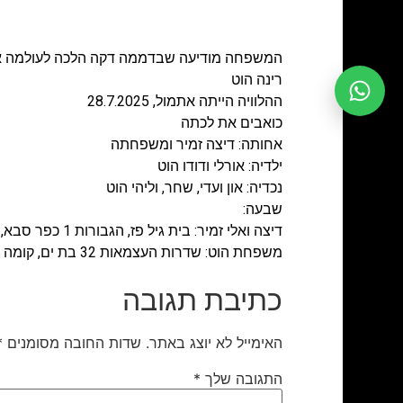
המשפחה מודיעה שבדממה דקה הלכה לעולמה 
רינה הוט
ההלוויה הייתה אתמול, 28.7.2025
כואבים את לכתה
אחותה: דיצה זמיר ומשפחתה
ילדיה: אורלי ודודו הוט
נכדיה: און ועדי, שחר, וליהי הוט
שבעה:
דיצה ואלי זמיר: בית גיל פז, הגבורות 1
כפר סבא, די
משפחת הוט: שדרות העצמאות 32 בת ים,
קומה 3 דירה 9.
כתיבת תגובה
האימייל לא יוצג באתר.
שדות החובה מסומנים
*
התגובה שלך
*