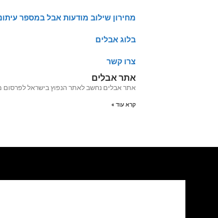
מחירון שילוב מודעות אבל במספר עיתונ
בלוג אבלים
צרו קשר
אתר אבלים
אתר אבלים נחשב לאתר הנפוץ בישראל לפרסום מודעות אבל מעל 20 שנה האתר עבר לאחרו
קרא עוד »