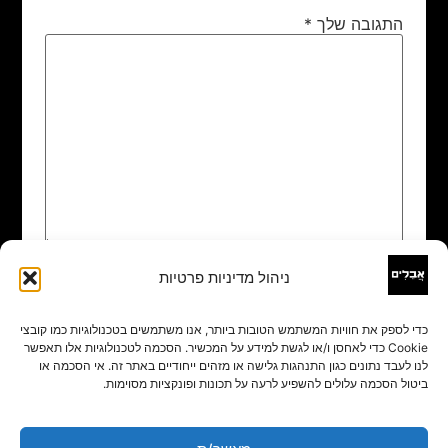
התגובה שלך
*
ניהול מדיניות פרטיות
שם
*
כדי לספק את חוויות המשתמש הטובות ביותר, אנו משתמשים בטכנולוגיות כמו קובצי
Cookie כדי לאחסן ו/או לגשת למידע על המכשיר. הסכמה לטכנולוגיות אלו תאפשר
אימייל
*
לנו לעבד נתונים כגון התנהגות גלישה או מזהים ייחודיים באתר זה. אי הסכמה או
ביטול הסכמה עלולים להשפיע לרעה על תכונות ופונקציות מסוימות.
אתר