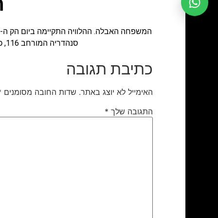
ר
סנהדריה המורחב 116, כניסה ד'. המנוח היה בנו של ר' פנחס יעקב ז"ל מוינה וחתנו של ר' חיים אריה רובין ז"ל מירושלים.
כתיבת תגובה
האימייל לא יוצג באתר.
שדות החובה מסומנים
*
התגובה שלך
*