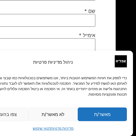
שם
*
אימייל
*
אתר
ניהול מדיניות פרטיות
לאחסן ו/או לגשת למידע על המכשיר. הסכמה לטכנולוגיות אלו תאפשר לנו לעבד נתונים 
התנהגות גלישה או מזהים ייחודיים באתר זה. אי הסכמה או ביטול הסכמה עלולים להש
תכונות ופונקציות מסוימות.
מאשר/ת
לא מאשר/ת
צפו בהעד
מדיניות פרטיות
תנאי שימוש