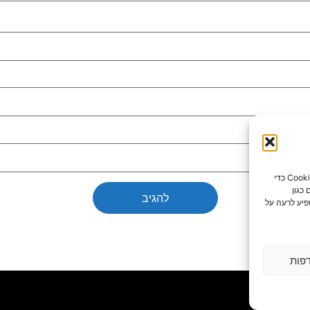
כדי לספק את חוויות המשתמש הטובות ביותר, אנו משתמשים בטכנולוגיות כמו קובצי Cookie כדי
כגון
פיע לרעה על
פות