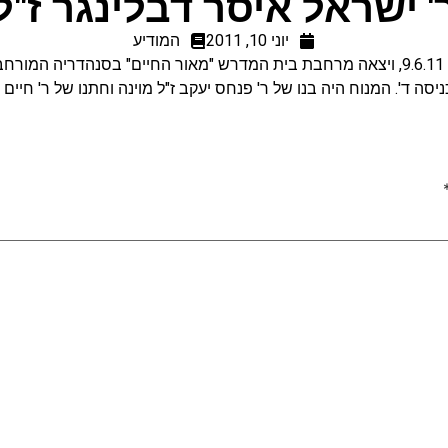
' ישראל איסר דבלינגר ז"ל
יוני 10, 2011
המודיע
המשפחה האבלה. ההלוויה התקיימה ביום הק ה- 9.6.11, ויצאה מרחבת בית המדרש "מאור החי