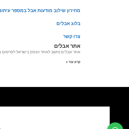
מחירון שילוב מודעות אבל במספר עיתונ
בלוג אבלים
צרו קשר
אתר אבלים
אתר אבלים נחשב לאתר הנפוץ בישראל לפרסום מודעות אבל מעל 20 שנה האתר עבר לאחרו
קרא עוד »