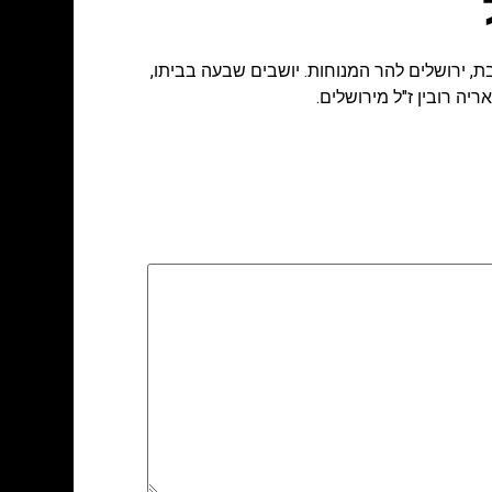
ים" בסנהדריה המורחבת, ירושלים להר המנוחות. יושבים שבעה בביתו,