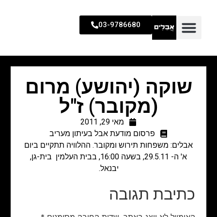
03-9786680
שוקה (יהושע) מרום
(מקובר) ז"ל
מאי 29, 2011
פרסום מודעת אבל בעיתון מעריב
אבלים: משפחות תירוש ומקובר. ההלוויה תתקיים ביום
א' ה- 29.5.11, בשעה 16:00, בבית העלמין בית-גן,
יבנאל.
כתיבת תגובה
האימייל לא יוצג באתר.
שדות החובה מסומנים
*