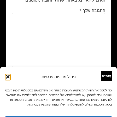
התגובה שלך
*
ניהול מדיניות פרטיות
שם
*
כדי לספק את חוויות המשתמש הטובות ביותר, אנו משתמשים בטכנולוגיות כמו קובצי
Cookie כדי לאחסן ו/או לגשת למידע על המכשיר. הסכמה לטכנולוגיות אלו תאפשר
אימייל
*
לנו לעבד נתונים כגון התנהגות גלישה או מזהים ייחודיים באתר זה. אי הסכמה או
ביטול הסכמה עלולים להשפיע לרעה על תכונות ופונקציות מסוימות.