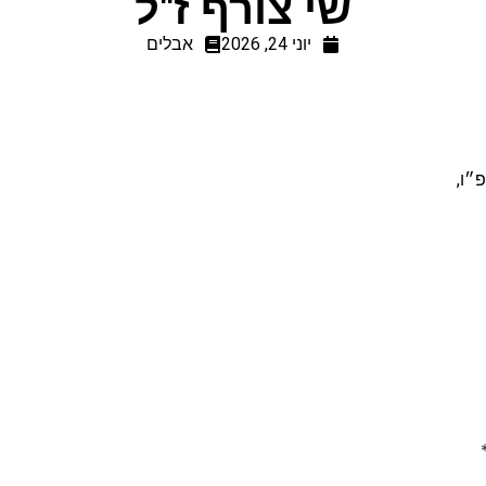
שי צורף ז"ל
יוני 24, 2026
אבלים