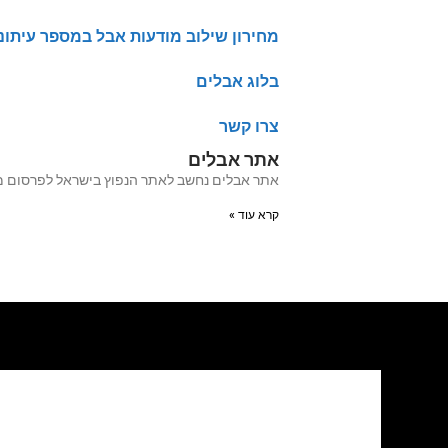
מחירון שילוב מודעות אבל במספר עיתונ
בלוג אבלים
צרו קשר
אתר אבלים
אתר אבלים נחשב לאתר הנפוץ בישראל לפרסום מודעות אבל מעל 20 שנה האתר עבר לאחרו
קרא עוד »