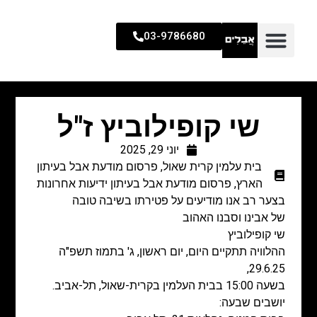
03-9786680
שי קופילוביץ ז"ל
יוני 29, 2025
בית עלמין קרית שאול
,
פרסום מודעת אבל בעיתון
הארץ
,
פרסום מודעת אבל בעיתון ידיעות אחרונות
בצער רב אנו מודיעים על פטירתו בשיבה טובה
של אבינו וסבנו האהוב
שי קופילוביץ
ההלוויה תתקיים היום, יום ראשון, ג' בתמוז תשפ"ה
29.6.25,
בשעה 15:00 בבית העלמין בקרית-שאול, תל-אביב.
יושבים שבעה: