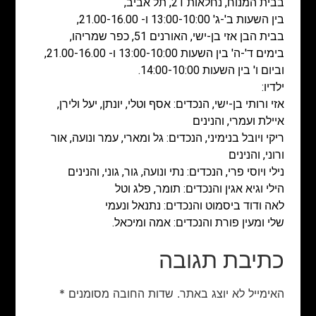
בבית המנוח, נחלאות 21, תל אביב,
בין השעות ב'-ג' 13:00-10:00 ו- 21.00-16.00,
בבית הבן אזי בן-ישי, האורנים 51, כפר שמריהו,
בימים ד'-ה' בין השעות 13:00-10:00 ו- 21.00-16.00,
וביום ו' בין השעות 14:00-10:00.
ילדיו:
אזי ורותי בן-ישי, הנכדים: אסף וטלי, יונתן, יעל ולירן,
איילת ועמרי, והנינים
ריקי ויובל בנימיני, הנכדים: גל ומארי, עמר ונועה, אור
ורוני, והנינים
נילי ויוסי פרי, הנכדים: נתי ונועה, גור, גוני, והנינים
הילי וגיא אגין והנכדים: תומר, פלג וטל
לאה ודוד ביסמוט והנכדים: נתנאל ונעמי
שלי ומעין פורת והנכדים: אמה ומיכאל.
כתיבת תגובה
האימייל לא יוצג באתר.
שדות החובה מסומנים
*