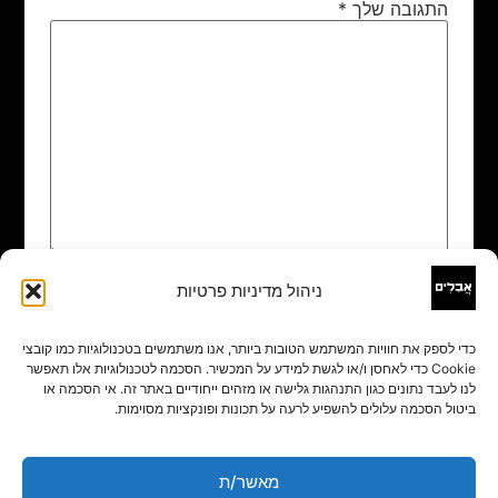
התגובה שלך
*
ניהול מדיניות פרטיות
שם
*
כדי לספק את חוויות המשתמש הטובות ביותר, אנו משתמשים בטכנולוגיות כמו קובצי
Cookie כדי לאחסן ו/או לגשת למידע על המכשיר. הסכמה לטכנולוגיות אלו תאפשר
אימייל
*
לנו לעבד נתונים כגון התנהגות גלישה או מזהים ייחודיים באתר זה. אי הסכמה או
ביטול הסכמה עלולים להשפיע לרעה על תכונות ופונקציות מסוימות.
אתר
מאשר/ת