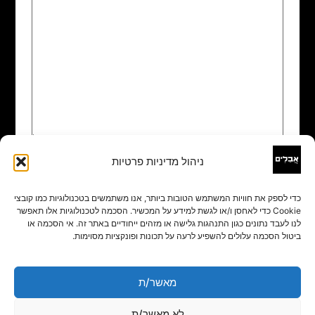
ניהול מדיניות פרטיות
שם
*
כדי לספק את חוויות המשתמש הטובות ביותר, אנו משתמשים בטכנולוגיות כמו קובצי
Cookie כדי לאחסן ו/או לגשת למידע על המכשיר. הסכמה לטכנולוגיות אלו תאפשר
אימייל
*
לנו לעבד נתונים כגון התנהגות גלישה או מזהים ייחודיים באתר זה. אי הסכמה או
ביטול הסכמה עלולים להשפיע לרעה על תכונות ופונקציות מסוימות.
אתר
מאשר/ת
לא מאשר/ת