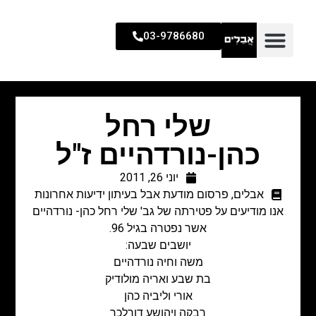
03-9786680
שלי רחל
כהן-נורדהיים ז"ל
יוני 26, 2011
אבלים
,
פרסום מודעת אבל בעיתון ידיעות אחרונות
אנו מודיעים על פטירתה של גב' שלי רחל כהן- נורדהיים
אשר נפטרה בגיל 96.
יושבים שבעה:
משה וחיה נורדהיים
בת שבע ואריה מולודיק
אורי וליביה כהן
רבקה ויהושע דורלכר