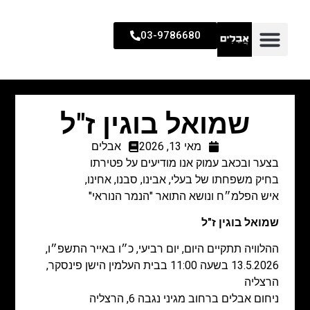
03-9786680
שמואל בוגין ז"ל
מאי 13, 2026
אבלים
בצער ובכאב עמוק אנו מודיעים על פטירתו
בחיק משפחתו של בעלי, אבינו, סבנו, אחינו,
איש הפלמ״ח ונושא התואר "הנמר הנוראי"
שמואל בוגין ז"ל
ההלוויה תתקיים היום, יום רביעי, כ״ו באייר התשפ״ו,
13.5.2026 בשעה 11:00 בבית העלמין הישן פינסקר,
הרצליה
ניחום אבלים ברחוב מגיני נגבה 6, הרצליה