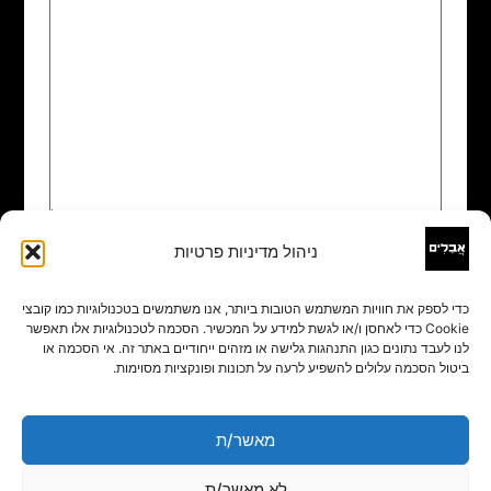
ניהול מדיניות פרטיות
שם
*
כדי לספק את חוויות המשתמש הטובות ביותר, אנו משתמשים בטכנולוגיות כמו קובצי
Cookie כדי לאחסן ו/או לגשת למידע על המכשיר. הסכמה לטכנולוגיות אלו תאפשר
אימייל
*
לנו לעבד נתונים כגון התנהגות גלישה או מזהים ייחודיים באתר זה. אי הסכמה או
ביטול הסכמה עלולים להשפיע לרעה על תכונות ופונקציות מסוימות.
אתר
מאשר/ת
לא מאשר/ת