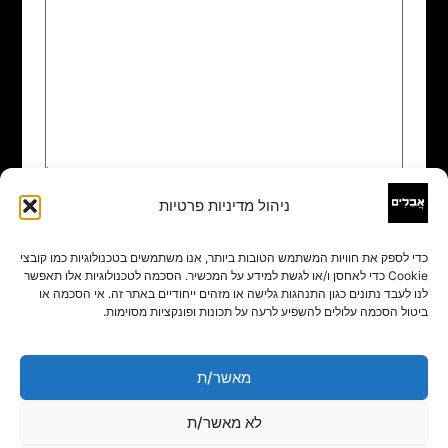
ניהול מדיניות פרטיות
שם
*
כדי לספק את חוויות המשתמש הטובות ביותר, אנו משתמשים בטכנולוגיות כמו קובצי
Cookie כדי לאחסן ו/או לגשת למידע על המכשיר. הסכמה לטכנולוגיות אלו תאפשר
אימייל
*
לנו לעבד נתונים כגון התנהגות גלישה או מזהים ייחודיים באתר זה. אי הסכמה או
ביטול הסכמה עלולים להשפיע לרעה על תכונות ופונקציות מסוימות.
אתר
מאשר/ת
לא מאשר/ת