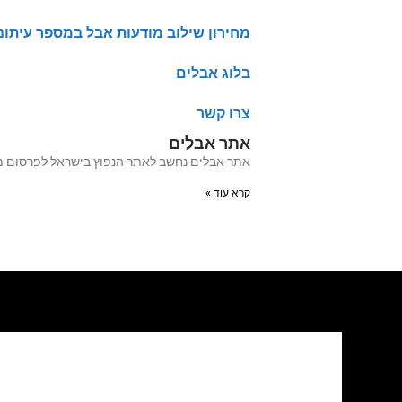
מחירון שילוב מודעות אבל במספר עיתונ
בלוג אבלים
צרו קשר
אתר אבלים
אתר אבלים נחשב לאתר הנפוץ בישראל לפרסום מודעות אבל מעל 20 שנה האתר עבר לאחרו
קרא עוד »