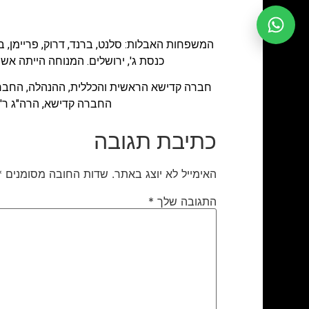
כנסת ג', ירושלים. המנוחה הייתה אשתו
חברה קדישא הראשית והכללית, ההנהלה, החברים
החברה קדישא, הרה"ג ר' מש
כתיבת תגובה
האימייל לא יוצג באתר.
שדות החובה מסומנים
*
התגובה שלך
*