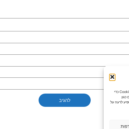
כדי לספק את חוויות המשתמש הטובות ביותר, אנו משתמשים בטכנולוגיות כמו קובצי Cookie כדי
כגון
פיע לרעה על
פות