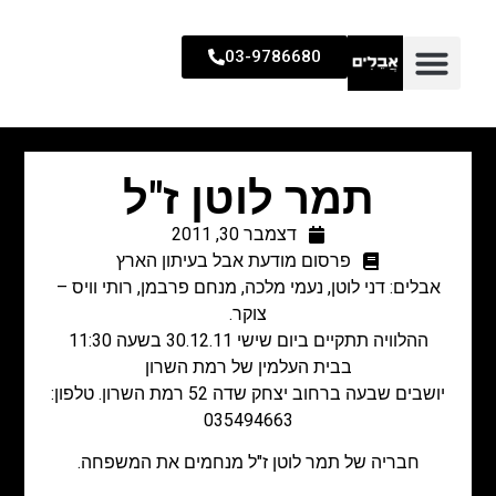
03-9786680
תמר לוטן ז"ל
דצמבר 30, 2011
פרסום מודעת אבל בעיתון הארץ
אבלים: דני לוטן, נעמי מלכה, מנחם פרבמן, רותי וויס –
צוקר.
ההלוויה תתקיים ביום שישי 30.12.11 בשעה 11:30
בבית העלמין של רמת השרון
יושבים שבעה ברחוב יצחק שדה 52 רמת השרון. טלפון:
035494663
חבריה של תמר לוטן ז"ל מנחמים את המשפחה.