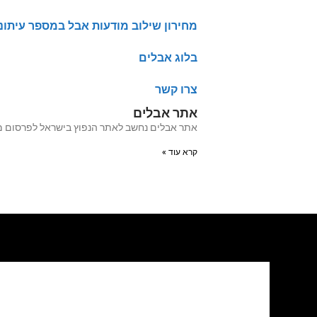
מחירון שילוב מודעות אבל במספר עיתונ
בלוג אבלים
צרו קשר
אתר אבלים
אתר אבלים נחשב לאתר הנפוץ בישראל לפרסום מודעות אבל מעל 20 שנה האתר עבר לאחרו
קרא עוד »